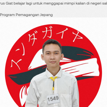
rus Giat belajar lagi untuk menggapai mimpi kalian di nege
a Program Pemagangan Jepang