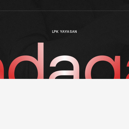
dag
LPK YAYASAN
© 1998-2026 LPK YAYASAN SUNDAGAIYA. ALL RIGHTS
RESERVED.