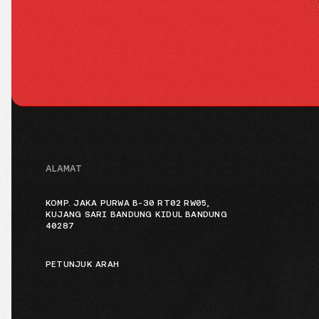
ALAMAT
KOMP. JAKA PURWA B-30 RT02 RW05,
KUJANG SARI BANDUNG KIDUL BANDUNG
40287
PETUNJUK ARAH