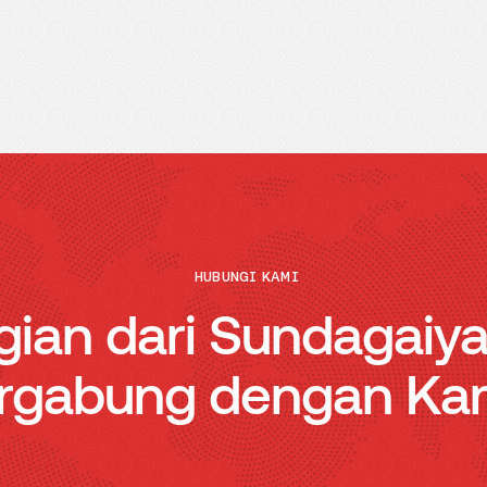
HUBUNGI KAMI
gian dari Sundagaiy
rgabung dengan Ka