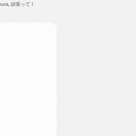
ri sakura, 頑張って！