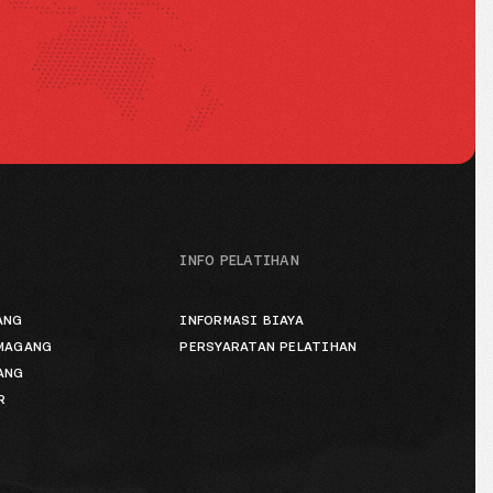
INFO PELATIHAN
ANG
INFORMASI BIAYA
 MAGANG
PERSYARATAN PELATIHAN
ANG
R