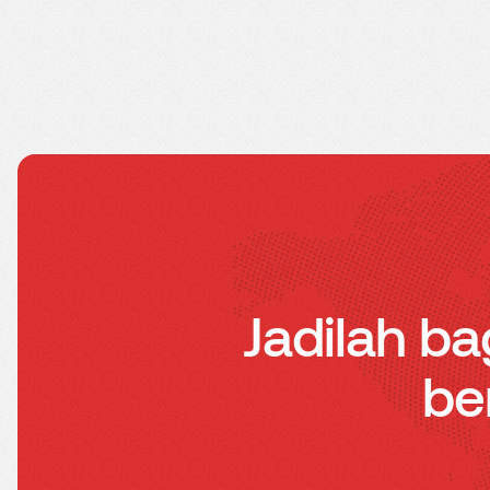
Jadilah ba
be