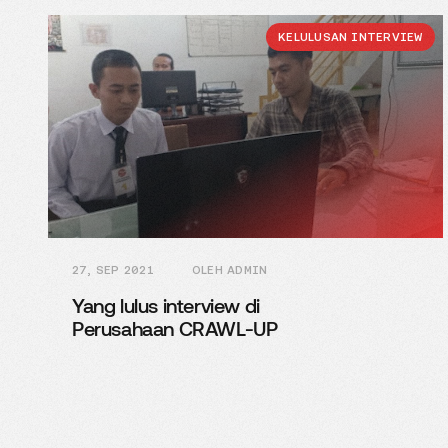
KELULUSAN INTERVIEW
27, SEP 2021
OLEH ADMIN
Yang lulus interview di
Perusahaan CRAWL-UP