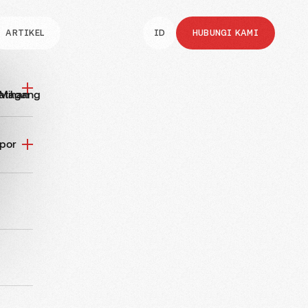
ARTIKEL
ID
HUBUNGI KAMI
atihan
a Magang
por