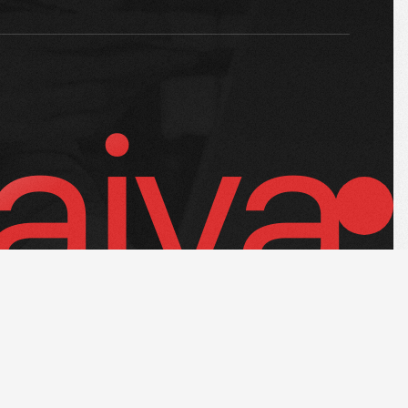
aiya
KEMBALI KEATAS