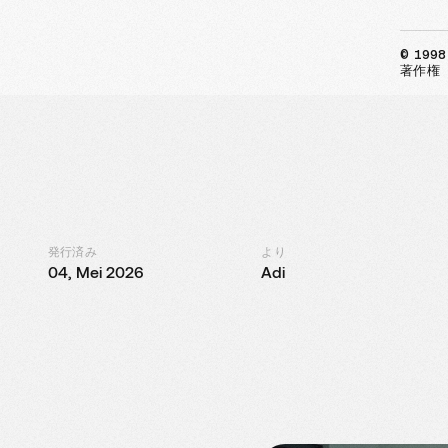
© 1998
著作権
発行済み
より
04, Mei 2026
Adi