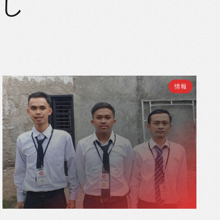
もし
情報