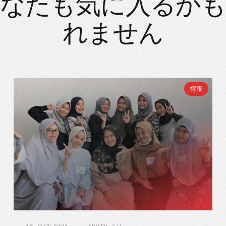
なたも気に入るか
れません
情報