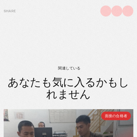
SHARE
関連している
あなたも気に入るかもし
れません
面接の合格者