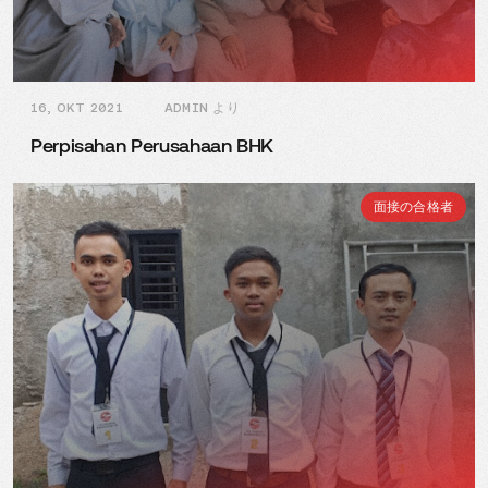
16, OKT 2021
ADMIN より
Perpisahan Perusahaan BHK
面接の合格者