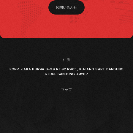
お問い合わせ
住所
KOMP. JAKA PURWA B-30 RT02 RW05, KUJANG SARI BANDUNG
KIDUL BANDUNG 40287
マップ