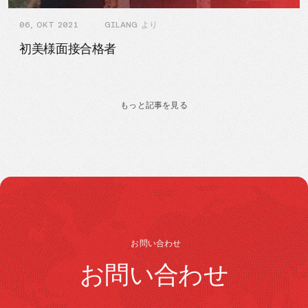
06, OKT 2021
GILANG より
初美様面接合格者
もっと記事を見る
お問い合わせ
お問い合わせ