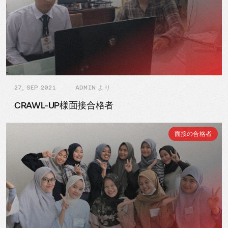
27, SEP 2021
ADMIN より
CRAWL-UP様面接合格者
面接の合格者