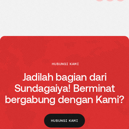
HUBUNGI KAMI
Jadilah bagian dari
Sundagaiya! Berminat
bergabung dengan Kami?
HUBUNGI KAMI