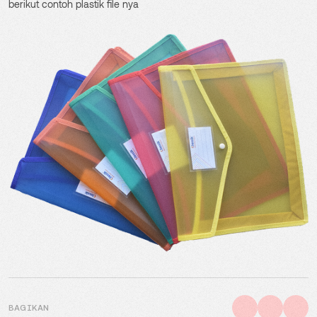
berikut contoh plastik file nya
BAGIKAN