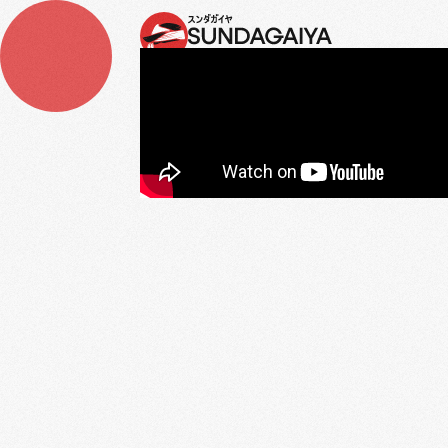
LPK YAYASAN SUNDAGAIYA
日本への技能実
習生
送り出し機関