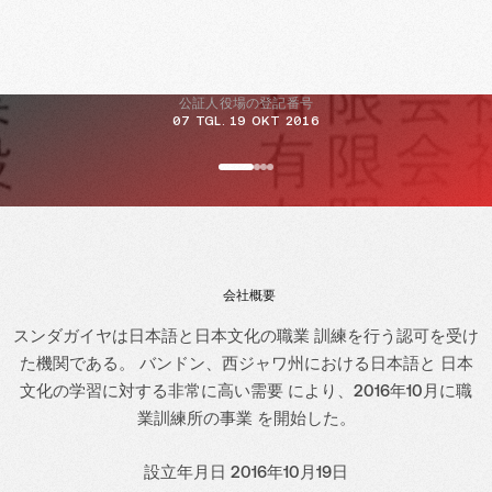
公証人役場の登記番号
07 TGL. 19 OKT 2016
会社概要
スンダガイヤは日本語と日本文化の職業 訓練を行う認可を受け
た機関である。 バンドン、西ジャワ州における日本語と 日本
文化の学習に対する非常に高い需要 により、2016年10月に職
業訓練所の事業 を開始した。
設立年月日 2016年10月19日