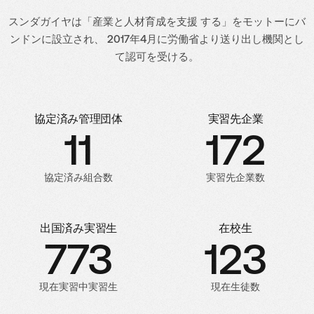
スンダガイヤは「産業と人材育成を支援 する」をモットーにバ
ンドンに設立され、 2017年4月に労働省より送り出し機関とし
て認可を受ける。
協定済み管理団体
実習先企業
11
172
協定済み組合数
実習先企業数
出国済み実習生
在校生
773
123
現在実習中実習生
現在生徒数