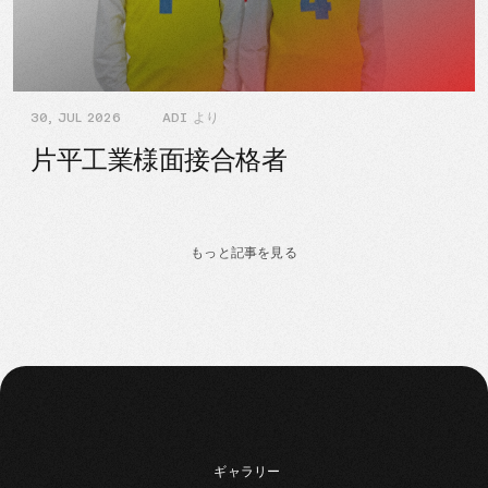
30, JUL 2026
ADI より
片平工業様面接合格者
もっと記事を見る
ギャラリー