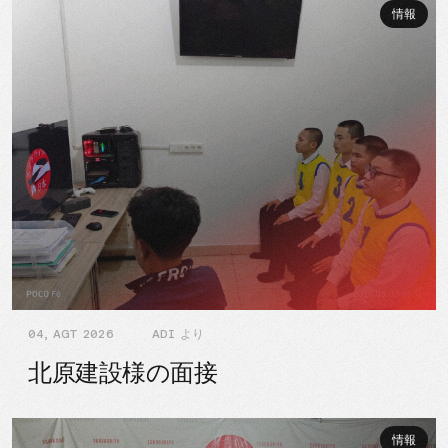
情報
04, AGT 2026
ADI より
北原建設様の面接
情報