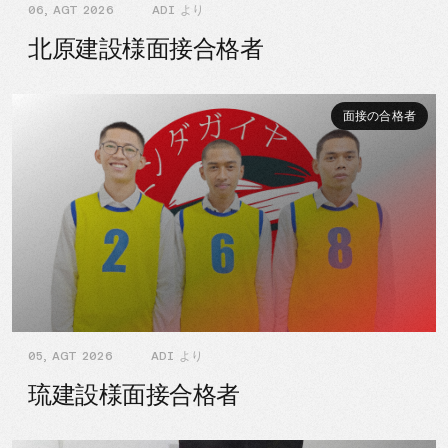
06, AGT 2026
ADI より
北原建設様面接合格者
面接の合格者
05, AGT 2026
ADI より
琉建設様面接合格者