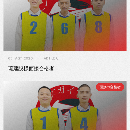
05, AGT 2026
ADI より
琉建設様面接合格者
面接の合格者