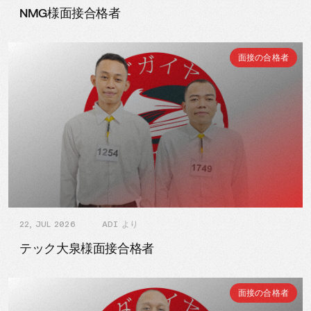
NMG様面接合格者
面接の合格者
22, JUL 2026
ADI より
テック大泉様面接合格者
面接の合格者