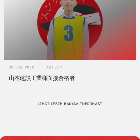
20, JUL 2026
ADI より
山本建設工業様面接合格者
LIHAT LEBIH BANYAK INFORMASI