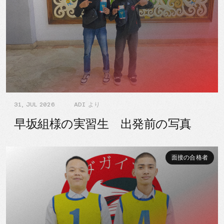
31, JUL 2026
ADI より
早坂組様の実習生 出発前の写真
面接の合格者