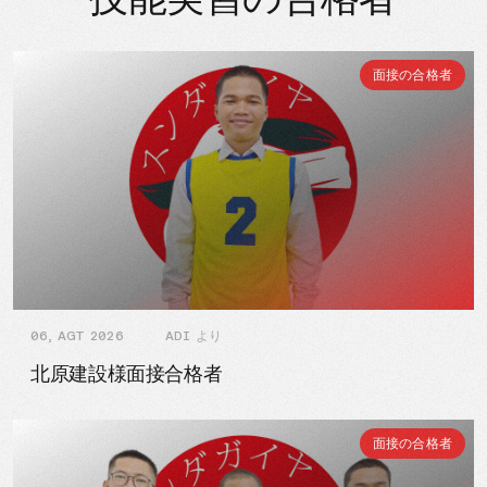
面接の合格者
06, AGT 2026
ADI より
北原建設様面接合格者
面接の合格者