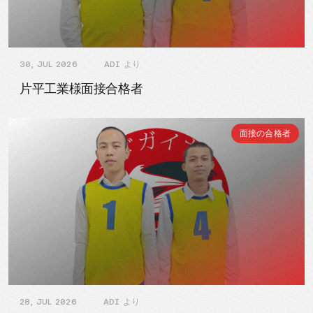
30, JUL 2026
ADI より
片平工業様面接合格者
面接の合格者
28, JUL 2026
ADI より